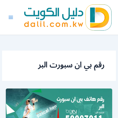
خطي
لى
لمحتوى
رقم بي ان سبورت البر