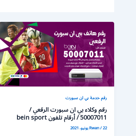
رقم خدمة بي ان سبورت
رقم وكلاء بي ان سبورت الرقعي /
50007011 / أرقام تلفون bein sport
22 يونيو، 2021
/
Rwan