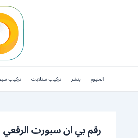
خطي
لى
لمحتوى
المنيوم
بنشر
تركيب ستلايت
تركيب سير
رقم بي ان سبورت الرقعي