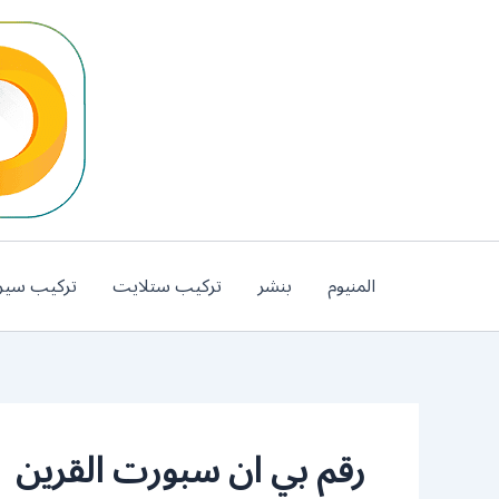
خطي
لى
لمحتوى
المنيوم
بنشر
تركيب ستلايت
تركيب سير
رقم بي ان سبورت القرين