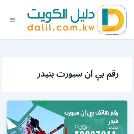
خطي
لى
لمحتوى
رقم بي ان سبورت بنيدر