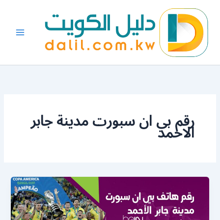
خطي
لى
لمحتوى
رقم بي ان سبورت مدينة جابر
الاحمد