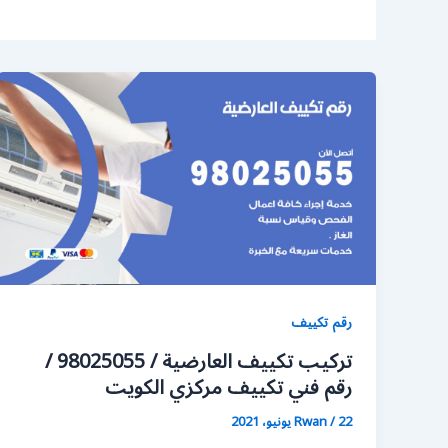
رقم تكييف
تركيب تكييف العارضية / 98025055 /
رقم فني تكييف مركزي الكويت
22 يونيو، 2021
/
Rwan