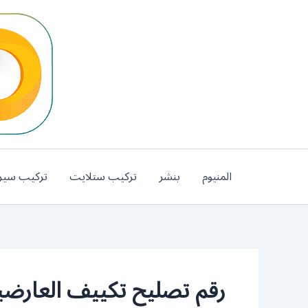
خطي
لى
لمحتوى
المنيوم
بنشر
تركيب ستلايت
تركيب سير
رقم تصليح تكييف العارضي