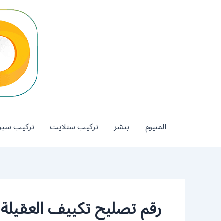
خطي
لى
لمحتوى
المنيوم
بنشر
تركيب ستلايت
تركيب سير
رقم تصليح تكييف العقيلة