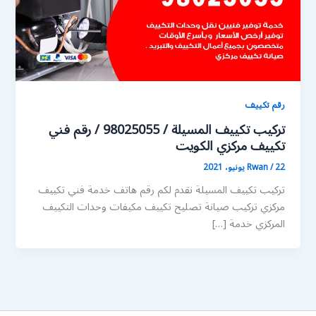
رقم تكييف
تركيب تكييف المسيلة / 98025055 / رقم فني
تكييف مركزي الكويت
22 يونيو، 2021
/
Rwan
تركيب تكييف المسيلة نقدم لكم رقم هاتف خدمة فني تكييف
مركزي تركيب صيانة تصليح تكييف مكيفات وحدات التكييف
المركزي خدمة […]