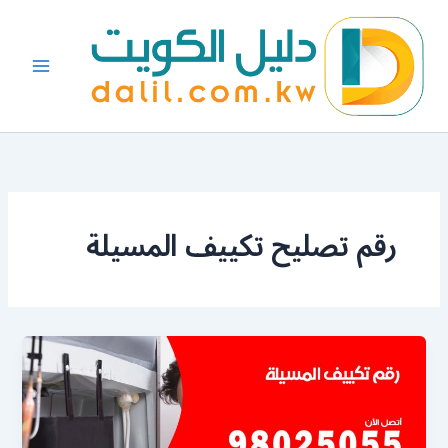
خطي
لى
لمحتوى
رقم تصليح تكييف المسيلة