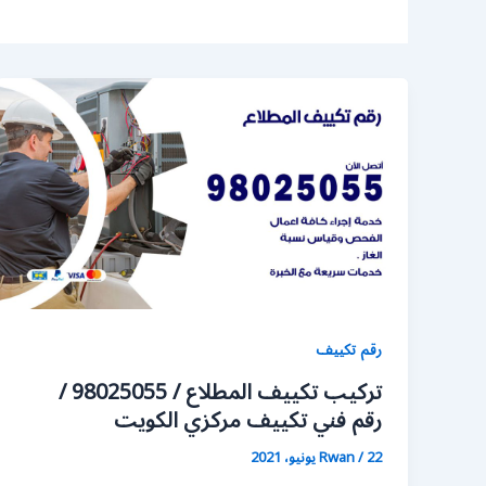
رقم تكييف
تركيب تكييف المطلاع / 98025055 /
رقم فني تكييف مركزي الكويت
22 يونيو، 2021
/
Rwan