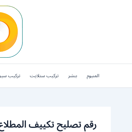
خطي
لى
لمحتوى
المنيوم
بنشر
تركيب ستلايت
تركيب سير
رقم تصليح تكييف المطلاع