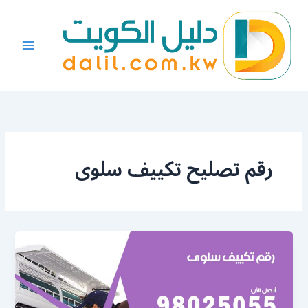
خطي
لى
لمحتوى
رقم تصليح تكييف سلوى