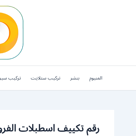
خطي
لى
لمحتوى
المنيوم
بنشر
تركيب ستلايت
تركيب سير
رقم تكييف اسطبلات الفروا