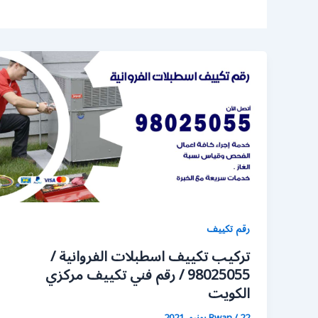
رقم تكييف
تركيب تكييف اسطبلات الفروانية /
98025055 / رقم فني تكييف مركزي
الكويت
22 يونيو، 2021
/
Rwan