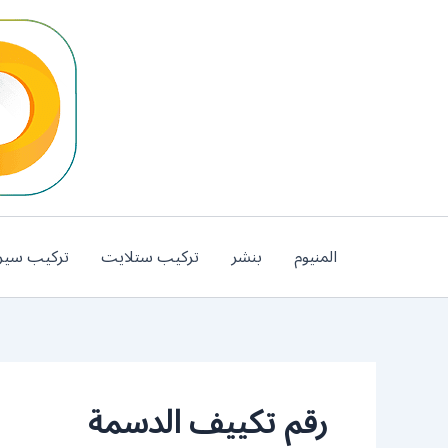
خطي
لى
لمحتوى
المنيوم
بنشر
تركيب ستلايت
تركيب سير
رقم تكييف الدسمة