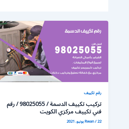
رقم تكييف
تركيب تكييف الدسمة / 98025055 / رقم
فني تكييف مركزي الكويت
22 يونيو، 2021
/
Rwan