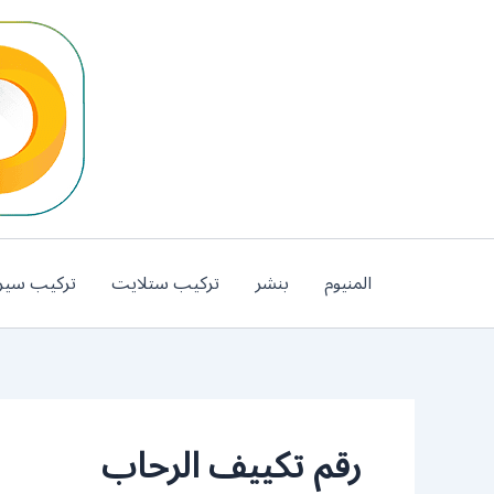
خطي
لى
لمحتوى
المنيوم
بنشر
تركيب ستلايت
تركيب سير
رقم تكييف الرحاب