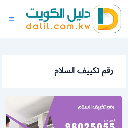
خطي
لى
لمحتوى
رقم تكييف السلام