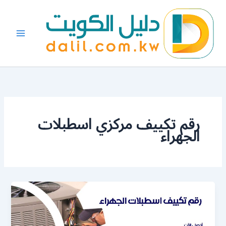
خطي
لى
لمحتوى
رقم تكييف مركزي اسطبلات
الجهراء