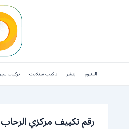
خطي
لى
لمحتوى
المنيوم
بنشر
تركيب ستلايت
تركيب سير
رقم تكييف مركزي الرحاب