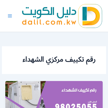
خطي
لى
لمحتوى
رقم تكييف مركزي الشهداء