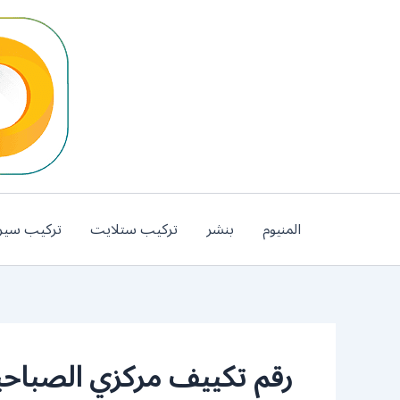
خطي
لى
لمحتوى
المنيوم
بنشر
تركيب ستلايت
تركيب سير
رقم تكييف مركزي الصباحي