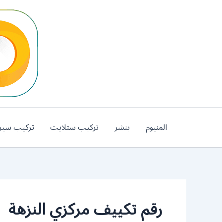
خطي
لى
لمحتوى
المنيوم
بنشر
تركيب ستلايت
تركيب سير
رقم تكييف مركزي النزهة