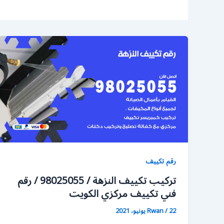
رقم تكييف
تركيب تكييف النزهة / 98025055 / رقم
فني تكييف مركزي الكويت
22 يونيو، 2021
/
Rwan