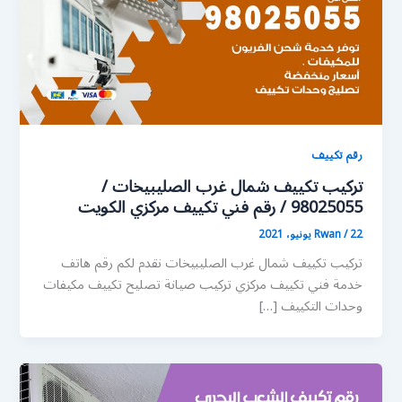
رقم تكييف
تركيب تكييف شمال غرب الصليبيخات /
98025055 / رقم فني تكييف مركزي الكويت
22 يونيو، 2021
/
Rwan
تركيب تكييف شمال غرب الصليبيخات نقدم لكم رقم هاتف
خدمة فني تكييف مركزي تركيب صيانة تصليح تكييف مكيفات
وحدات التكييف […]