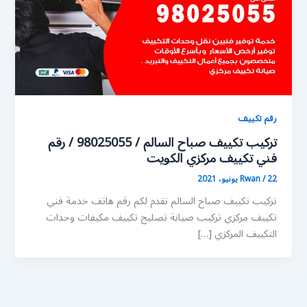
رقم تكييف
تركيب تكييف صباح السالم / 98025055 / رقم
فني تكييف مركزي الكويت
22 يونيو، 2021
/
Rwan
تركيب تكييف صباح السالم نقدم لكم رقم هاتف خدمة فني
تكييف مركزي تركيب صيانة تصليح تكييف مكيفات وحدات
التكييف المركزي […]