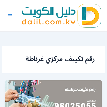
خطي
لى
لمحتوى
رقم تكييف مركزي غرناطة