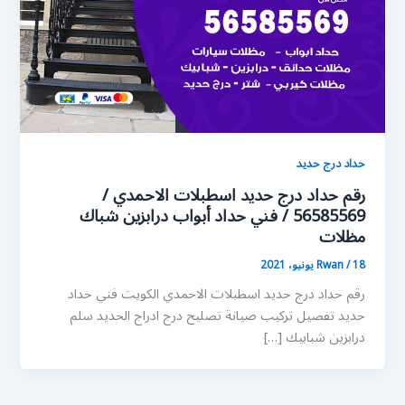
حداد درج حديد
رقم حداد درج حديد اسطبلات الاحمدي /
56585569 / فني حداد أبواب درابزين شباك
مظلات
18 يونيو، 2021
/
Rwan
رقم حداد درج حديد اسطبلات الاحمدي الكويت فني حداد
حديد تفصيل تركيب صيانة تصليح درج ادراج الحديد سلم
درابزين شبابيك […]