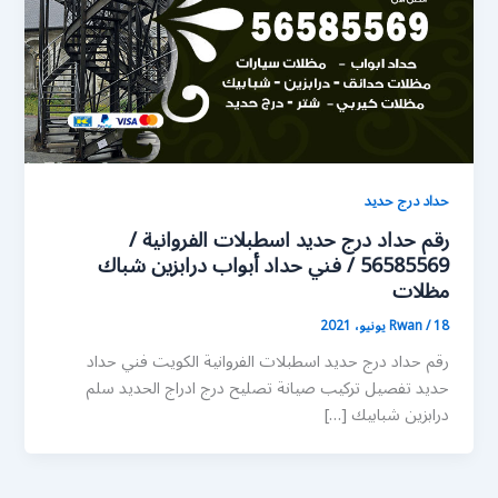
حداد درج حديد
رقم حداد درج حديد اسطبلات الفروانية /
56585569 / فني حداد أبواب درابزين شباك
مظلات
18 يونيو، 2021
/
Rwan
رقم حداد درج حديد اسطبلات الفروانية الكويت فني حداد
حديد تفصيل تركيب صيانة تصليح درج ادراج الحديد سلم
درابزين شبابيك […]