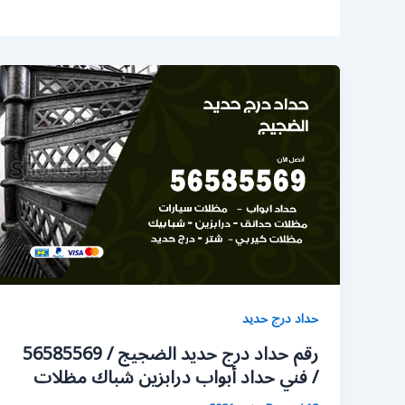
حداد درج حديد
رقم حداد درج حديد الضجيج / 56585569
/ فني حداد أبواب درابزين شباك مظلات