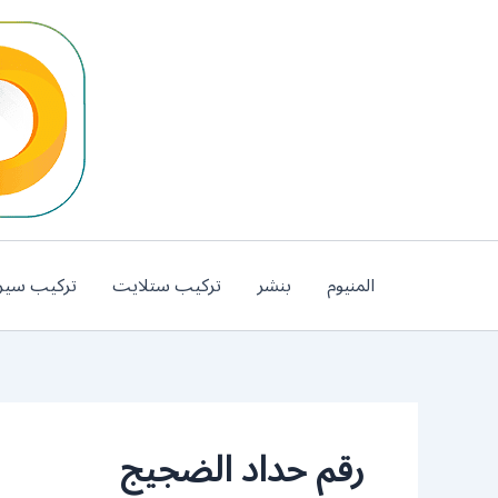
خطي
لى
لمحتوى
المنيوم
بنشر
تركيب ستلايت
تركيب سير
رقم حداد الضجيج