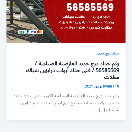
حداد درج حديد
رقم حداد درج حديد العارضية الصناعية /
56585569 / فني حداد أبواب درابزين شباك
مظلات
18 يونيو، 2021
/
Rwan
رقم حداد درج حديد العارضية الصناعية الكويت فني حداد حديد
تفصيل تركيب صيانة تصليح درج ادراج الحديد سلم درابزين
شبابيك […]