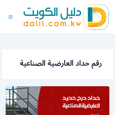
خطي
لى
لمحتوى
رقم حداد العارضية الصناعية