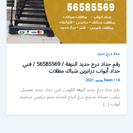
حداد درج حديد
رقم حداد درج حديد النزهة / 56585569 / فني
حداد أبواب درابزين شباك مظلات
18 يونيو، 2021
/
Rwan
رقم حداد درج حديد النزهة الكويت فني حداد حديد تفصيل
تركيب صيانة تصليح درج ادراج الحديد سلم درابزين شبابيك
أبواب […]