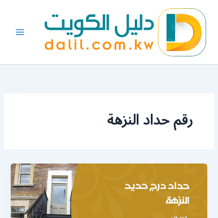
خطي
لى
لمحتوى
رقم حداد النزهة