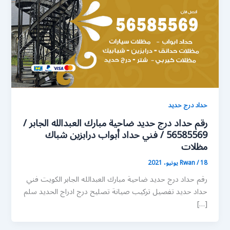
حداد درج حديد
رقم حداد درج حديد ضاحية مبارك العبدالله الجابر /
56585569 / فني حداد أبواب درابزين شباك
مظلات
18 يونيو، 2021
/
Rwan
رقم حداد درج حديد ضاحية مبارك العبدالله الجابر الكويت فني
حداد حديد تفصيل تركيب صيانة تصليح درج ادراج الحديد سلم
[…]