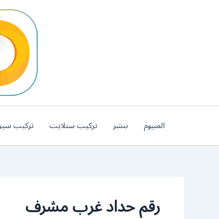
خطي
لى
لمحتوى
المنيوم
بنشر
تركيب ستلايت
تركيب سير
رقم حداد غرب مشرف