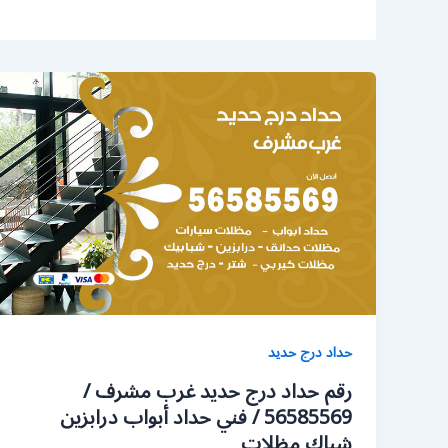
حداد درج حديد
رقم حداد درج حديد غرب مشرف /
56585569 / فني حداد أبواب درابزين
شباك مظلات