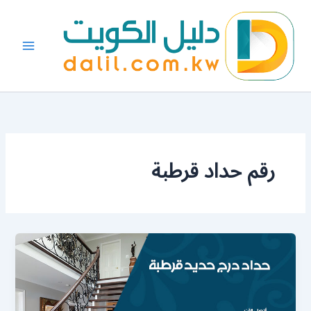
خطي
لى
لمحتوى
رقم حداد قرطبة