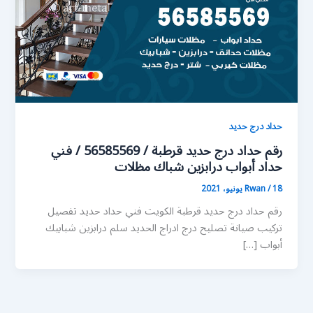
حداد درج حديد
رقم حداد درج حديد قرطبة / 56585569 / فني
حداد أبواب درابزين شباك مظلات
18 يونيو، 2021
/
Rwan
رقم حداد درج حديد قرطبة الكويت فني حداد حديد تفصيل
تركيب صيانة تصليح درج ادراج الحديد سلم درابزين شبابيك
أبواب […]