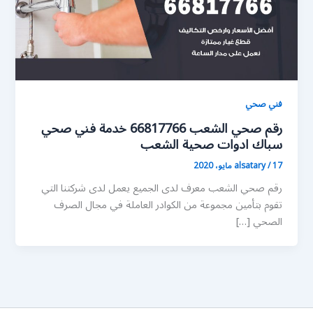
فني صحي
رقم صحي الشعب 66817766 خدمة فني صحي
سباك ادوات صحية الشعب
17 مايو، 2020
/
alsatary
رقم صحي الشعب معرف لدى الجميع يعمل لدى شركتنا التي
تقوم بتأمين مجموعة من الكوادر العاملة في مجال الصرف
الصحي […]