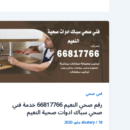
فني صحي
رقم صحي النعيم 66817766 خدمة فني
صحي سباك ادوات صحية النعيم
18 مايو، 2020
/
alsatary