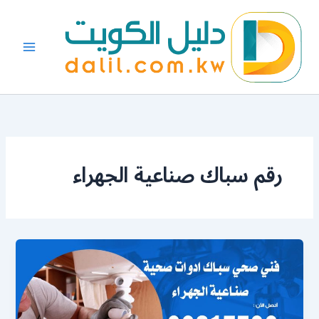
خطي
لى
لمحتوى
رقم سباك صناعية الجهراء