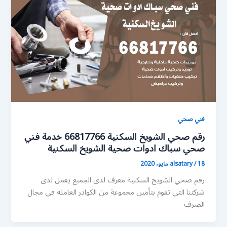
فني صحي
رقم صحي الشويخ السكنية 66817766 خدمة فني
صحي سباك ادوات صحية الشويخ السكنية
18 مايو، 2020
/
alsatary
رقم صحي الشويخ السكنية معرف لدى الجميع يعمل لدى
شركتنا التي تقوم بتأمين مجموعة من الكوادر العاملة في مجال
الصرف