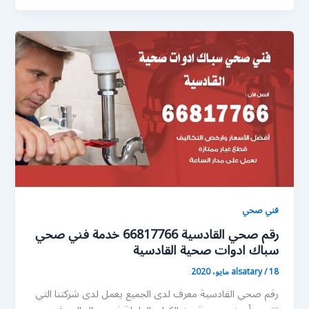
فني صحي
رقم صحي القادسية 66817766 خدمة فني صحي
سباك ادوات صحية القادسية
18 مايو، 2020
/
alsatary
رقم صحي القادسية معرف لدى الجميع يعمل لدى شركتنا التي