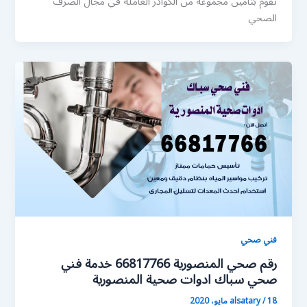
تقوم بتأمين مجموعة من الكوادر العاملة في مجال الصرف
الصحي
فني صحي
رقم صحي المنصورية 66817766 خدمة فني
صحي سباك ادوات صحية المنصورية
18 مايو، 2020
/
alsatary