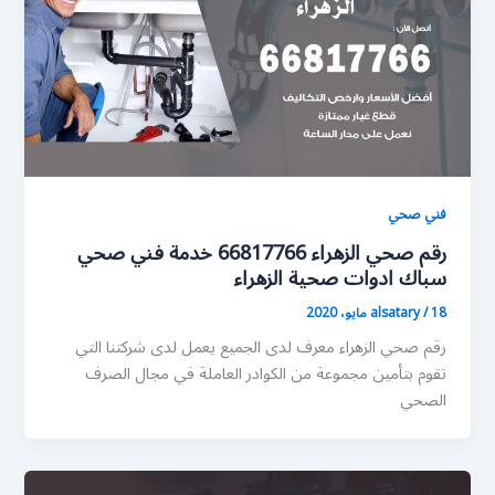
فني صحي
رقم صحي الزهراء 66817766 خدمة فني صحي
سباك ادوات صحية الزهراء
18 مايو، 2020
/
alsatary
رقم صحي الزهراء معرف لدى الجميع يعمل لدى شركتنا التي
تقوم بتأمين مجموعة من الكوادر العاملة في مجال الصرف
الصحي