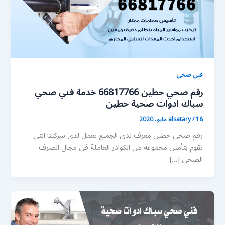
فني صحي
رقم صحي حطين 66817766 خدمة فني صحي
سباك ادوات صحية حطين
18 مايو، 2020
/
alsatary
رقم صحي حطين معرف لدى الجميع يعمل لدى شركتنا التي
تقوم بتأمين مجموعة من الكوادر العاملة في مجال الصرف
الصحي […]