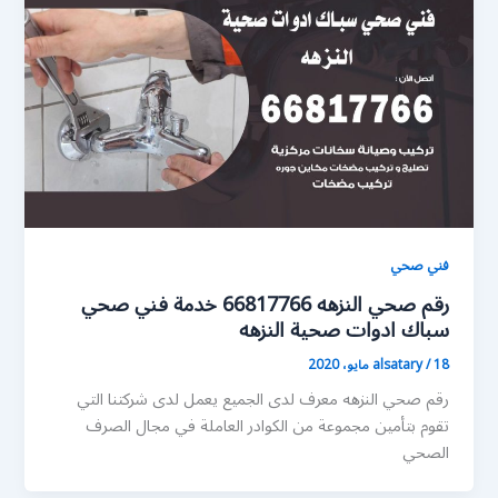
فني صحي
رقم صحي النزهه 66817766 خدمة فني صحي
سباك ادوات صحية النزهه
18 مايو، 2020
/
alsatary
رقم صحي النزهه معرف لدى الجميع يعمل لدى شركتنا التي
تقوم بتأمين مجموعة من الكوادر العاملة في مجال الصرف
الصحي