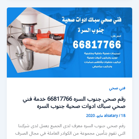
فني صحي
رقم صحي جنوب السره 66817766 خدمة فني
صحي سباك ادوات صحية جنوب السره
18 مايو، 2020
/
alsatary
رقم صحي جنوب السره معرف لدى الجميع يعمل لدى شركتنا
التي تقوم بتأمين مجموعة من الكوادر العاملة في مجال الصرف