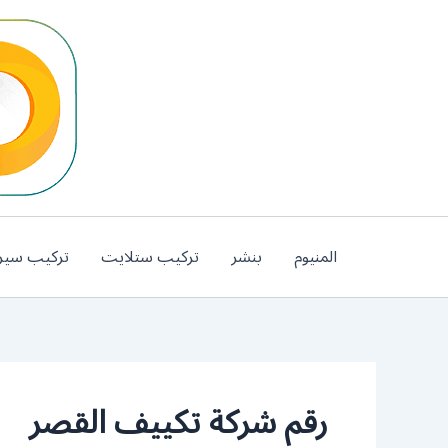
خطي
لى
لمحتوى
المنيوم
بنشر
تركيب ستلايت
تركيب سير
رقم شركة تكييف القصر