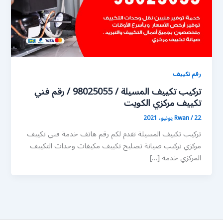
رقم تكييف
تركيب تكييف المسيلة / 98025055 / رقم فني
تكييف مركزي الكويت
22 يونيو، 2021
/
Rwan
تركيب تكييف المسيلة نقدم لكم رقم هاتف خدمة فني تكييف
مركزي تركيب صيانة تصليح تكييف مكيفات وحدات التكييف
المركزي خدمة […]