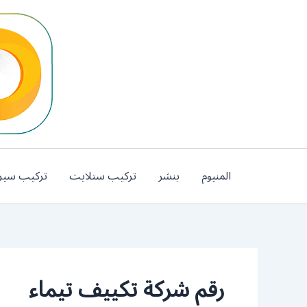
خطي
لى
لمحتوى
المنيوم
بنشر
تركيب ستلايت
تركيب سير
رقم شركة تكييف تيماء