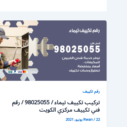
رقم تكييف
تركيب تكييف تيماء / 98025055 / رقم
فني تكييف مركزي الكويت
22 يونيو، 2021
/
Rwan