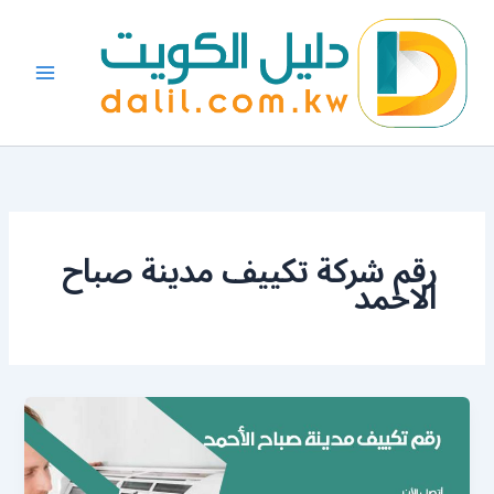
خطي
لى
لمحتوى
رقم شركة تكييف مدينة صباح
الاحمد