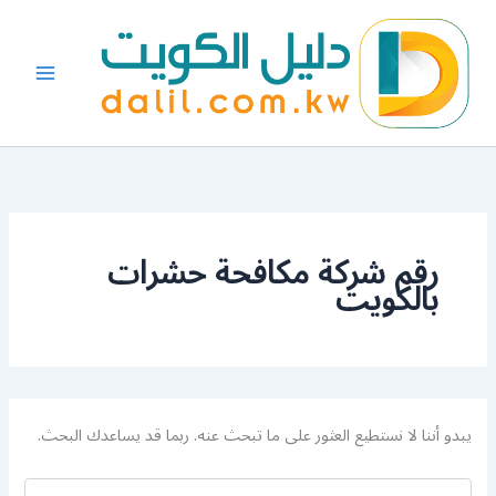
البحث
خطي
عن:
لى
لمحتوى
رقم شركة مكافحة حشرات
بالكويت
يبدو أننا لا نستطيع العثور على ما تبحث عنه. ربما قد يساعدك البحث.