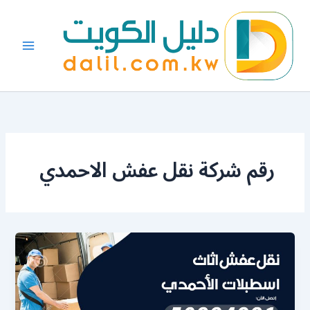
خطي
لى
لمحتوى
رقم شركة نقل عفش الاحمدي