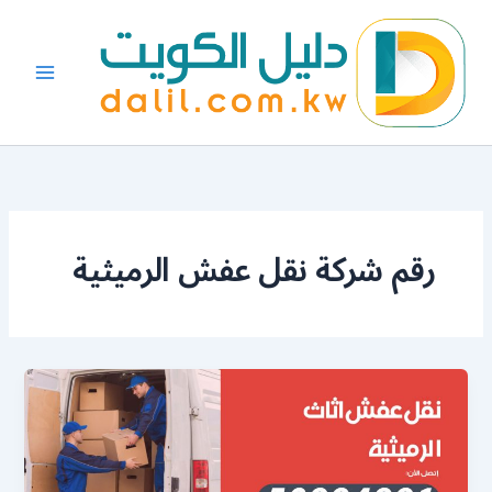
خطي
لى
لمحتوى
رقم شركة نقل عفش الرميثية