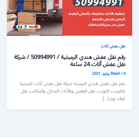
نقل عفش اثاث
رقم نقل عفش هندي الرميثية / 50994991 / شركة
نقل عفش أثاث 24 ساعة
4 يوليو، 2021
/
Rwan
رقم نقل عفش هندي الرميثية شركة نقل عفش أثاث الرميثية
بالكويت الكويت نقل العفش والأثاث المنازل والمكاتب نقل
غرف نوم […]