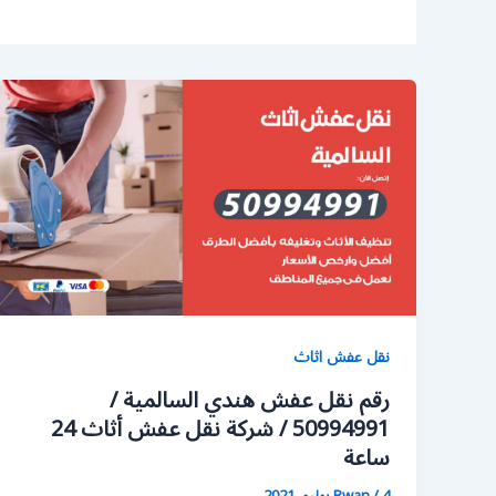
نقل عفش اثاث
رقم نقل عفش هندي السالمية /
50994991 / شركة نقل عفش أثاث 24
ساعة
4 يوليو، 2021
/
Rwan