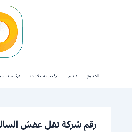
خطي
لى
لمحتوى
المنيوم
بنشر
تركيب ستلايت
تركيب سير
رقم شركة نقل عفش السال