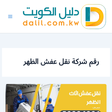
خطي
لى
لمحتوى
رقم شركة نقل عفش الظهر