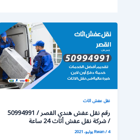
نقل عفش اثاث
رقم نقل عفش هندي القصر / 50994991
/ شركة نقل عفش أثاث 24 ساعة
4 يوليو، 2021
/
Rwan