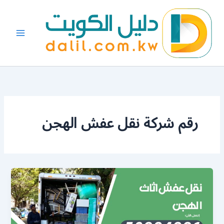
خطي
لى
لمحتوى
رقم شركة نقل عفش الهجن