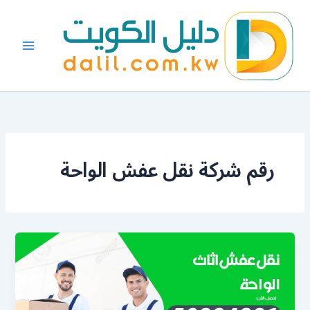
خطي
لى
لمحتوى
رقم شركة نقل عفش الواحة