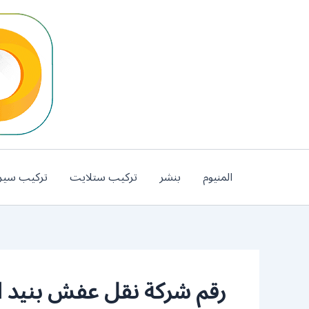
خطي
لى
لمحتوى
المنيوم
بنشر
تركيب ستلايت
تركيب سير
رقم شركة نقل عفش بنيد ال