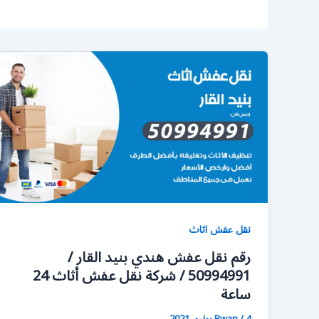
نقل عفش اثاث
رقم نقل عفش هندي بنيد القار /
50994991 / شركة نقل عفش أثاث 24
ساعة
4 يوليو، 2021
/
Rwan