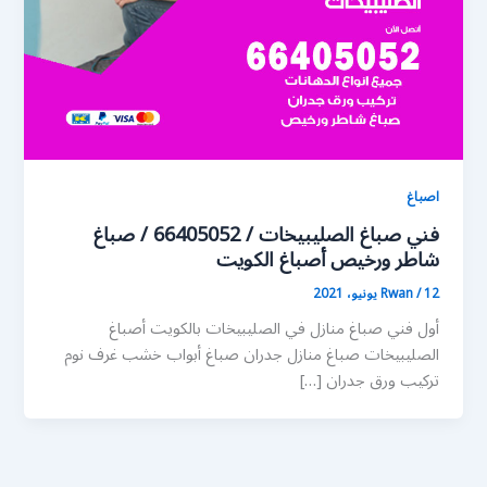
اصباغ
فني صباغ الصليبيخات / 66405052 / صباغ
شاطر ورخيص أصباغ الكويت
12 يونيو، 2021
/
Rwan
أول فني صباغ منازل في الصليبيخات بالكويت أصباغ
الصليبيخات صباغ منازل جدران صباغ أبواب خشب غرف نوم
تركيب ورق جدران […]