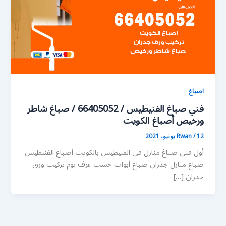
اصباغ
فني صباغ الفنيطيس / 66405052 / صباغ شاطر
ورخيص أصباغ الكويت
12 يونيو، 2021
/
Rwan
أول فني صباغ منازل في الفنيطيس بالكويت أصباغ الفنيطيس
صباغ منازل جدران صباغ أبواب خشب غرف نوم تركيب ورق
جدران […]