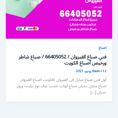
اصباغ
فني صباغ القيروان / 66405052 / صباغ شاطر
ورخيص أصباغ الكويت
12 يونيو، 2021
/
Rwan
أول فني صباغ منازل في القيروان بالكويت أصباغ القيروان
صباغ منازل جدران صباغ أبواب خشب غرف نوم تركيب ورق
جدران […]